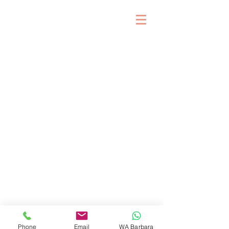
&
Phone
Email
WA Barbara